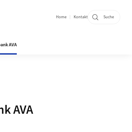
Home
Kontakt
Suche
Quicklinks
bank AVA
nk AVA