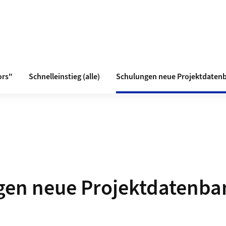
ors"
Schnelleinstieg (alle)
Schulungen neue Projektdaten
gen neue Projektdatenba