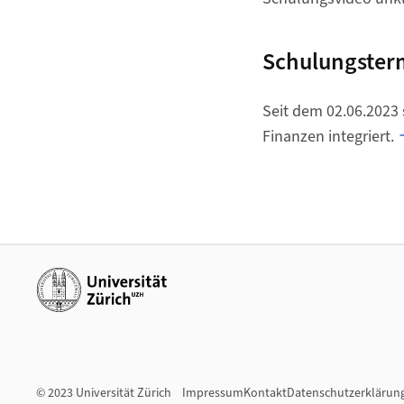
Schulungster
Seit dem 02.06.2023
Finanzen integriert.
Weiterführende Links
© 2023 Universität Zürich
Impressum
Kontakt
Datenschutzerklärun