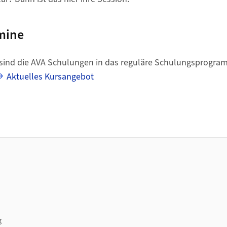
mine
 sind die AVA Schulungen in das reguläre Schulungsprogra
Aktuelles Kursangebot
g