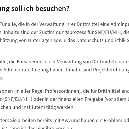
ng soll ich besuchen?
ür alle, die in der Verwaltung ihrer Drittmittel eine Adminp
. Inhalte sind der Zustimmungsprozess für SNF/EU/NIH, di
hätzung von Unterlagen sowie das Datenschutz und Ethik 
alle, die Forschende in der Verwaltung von Drittmitteln unte
ne Adminunterstützung haben. Inhalte sind Projekteröffnun
s.
sonen (in aller Regel Professor:innen), die für Drittmittel an
SNF/EU/NIH) oder in der finanziellen Freigabe (vor allem
hen und Instituten) tätig werden.
en: Sie arbeiten bereits mit AVA und haben ein Problem ode
r? Dann ist das hier ihre Session.